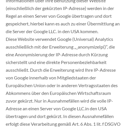
Informationen über Ihre Benutzung dieser Website
(einschließlich der gekürzten IP-Adresse) werden in der
Regel an einen Server von Google übertragen und dort
gespeichert, hierbei kann es auch zu einer Übermittlung an
die Server der Google LLC. in den USA kommen.
Diese Website verwendet Google (Universal) Analytics
ausschließlich mit der Erweiterung „_anonymizeIp()“, die
eine Anonymisierung der IP-Adresse durch Kürzung
sicherstellt und eine direkte Personenbeziehbarkeit
ausschließt. Durch die Erweiterung wird Ihre IP-Adresse
von Google innerhalb von Mitgliedstaaten der
Europäischen Union oder in anderen Vertragsstaaten des
Abkommens über den Europäischen Wirtschaftsraum
zuvor gekürzt. Nur in Ausnahmefällen wird die volle IP-
Adresse an einen Server von Google LLC.in den USA
übertragen und dort gekürzt. In diesen Ausnahmefällen
erfolgt diese Verarbeitung gemäß Art. 6 Abs. 1 lit. f DSGVO