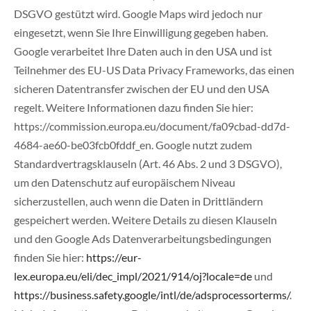
DSGVO gestützt wird. Google Maps wird jedoch nur
eingesetzt, wenn Sie Ihre Einwilligung gegeben haben.
Google verarbeitet Ihre Daten auch in den USA und ist
Teilnehmer des EU-US Data Privacy Frameworks, das einen
sicheren Datentransfer zwischen der EU und den USA
regelt. Weitere Informationen dazu finden Sie hier:
https://commission.europa.eu/document/fa09cbad-dd7d-
4684-ae60-be03fcb0fddf_en. Google nutzt zudem
Standardvertragsklauseln (Art. 46 Abs. 2 und 3 DSGVO),
um den Datenschutz auf europäischem Niveau
sicherzustellen, auch wenn die Daten in Drittländern
gespeichert werden. Weitere Details zu diesen Klauseln
und den Google Ads Datenverarbeitungsbedingungen
finden Sie hier:
https://eur-
lex.europa.eu/eli/dec_impl/2021/914/oj?locale=de
und
https://business.safety.google/intl/de/adsprocessorterms/
.