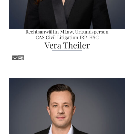
Rechtsanwältin MLaw, Urkundsperson
CAS Civil Litigation IRP-HSG
Vera Theiler