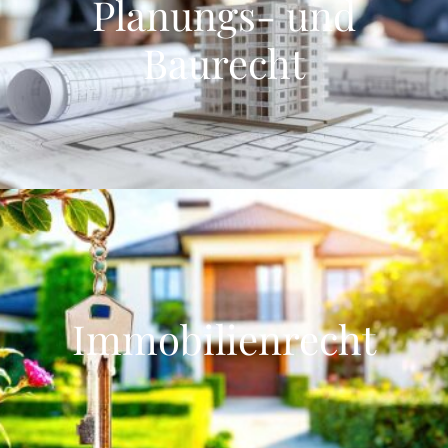
Planungs- und
Baurecht
Immobilienrecht