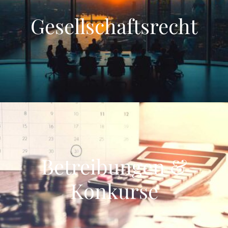
Gesellschaftsrecht
Betreibungen &
Konkurse