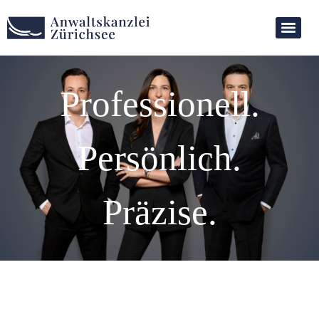
Professionell.
Persönlich.
Präzise.